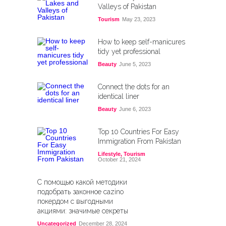
Valleys of Pakistan
Tourism
May 23, 2023
How to keep self-manicures
tidy yet professional
Beauty
June 5, 2023
Connect the dots for an
identical liner
Beauty
June 6, 2023
Top 10 Countries For Easy
Immigration From Pakistan
Lifestyle
,
Tourism
October 21, 2024
С помощью какой методики
подобрать законное cazino
покердом с выгодными
акциями: значимые секреты
Uncategorized
December 28, 2024