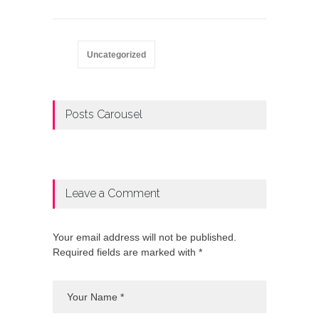
Uncategorized
Posts Carousel
Leave a Comment
Your email address will not be published.
Required fields are marked with *