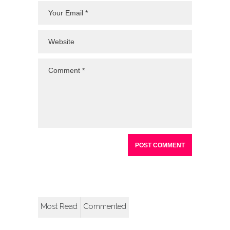
Most Read
Commented