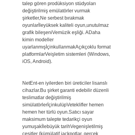
talep gören prodüksiyon stüdyoları
değiştirilmiş emülatörler vurmak
şirketler,Ne serbest bırakmak
oyunlarİleyüksek kaliteli oyun,unutulmaz
grafik bileşeniVemüzik eşliği. ADaha
kimin modeller
uyarlanmışİçinkullanmakAçıkçoklu format
platformlarVeişletim sistemleri (Windows,
iOS, Android).
NetEnt-en iyilerden biri üreticiler lisanslı
cihazlar.Bu şirket garanti edebilir düzenli
teslimatlar değiştirilmiş
simülatörlerİçinkulüpVeteklifler hemen
hemen her türlü oyun.Satıcı sayar
maksimum talepte tedarikçi oyun
yumuşakİlebüyük tarihVegenişletilmiş
çeşitler (kümülatif jackpotlar, gerçek