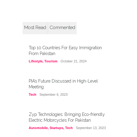
Most Read
Commented
Top 10 Countries For Easy Immigration
From Pakistan
Lifestyle
,
Tourism
October 21, 2024
PIA’s Future Discussed in High-Level
Meeting
Tech
September 6, 2023
Zyp Technologies: Bringing Eco-friendly
Electric Motorcycles For Pakistan
Automobile
,
Startups
,
Tech
September 13, 2023