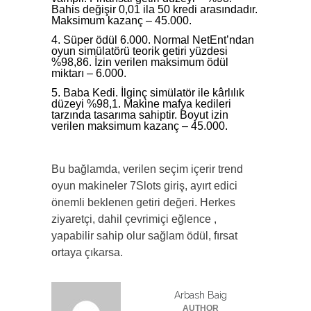
Bahis değişir 0,01 ila 50 kredi arasındadır.
Maksimum kazanç – 45.000.
Süper ödül 6.000. Normal NetEnt’ndan
oyun simülatörü teorik getiri yüzdesi
%98,86. İzin verilen maksimum ödül
miktarı – 6.000.
Baba Kedi. İlginç simülatör ile kârlılık
düzeyi %98,1. Makine mafya kedileri
tarzında tasarıma sahiptir. Boyut izin
verilen maksimum kazanç – 45.000.
Bu bağlamda, verilen seçim içerir trend
oyun makineler 7Slots giriş, ayırt edici
önemli beklenen getiri değeri. Herkes
ziyaretçi, dahil çevrimiçi eğlence ,
yapabilir sahip olur sağlam ödül, fırsat
ortaya çıkarsa.
Arbash Baig
AUTHOR