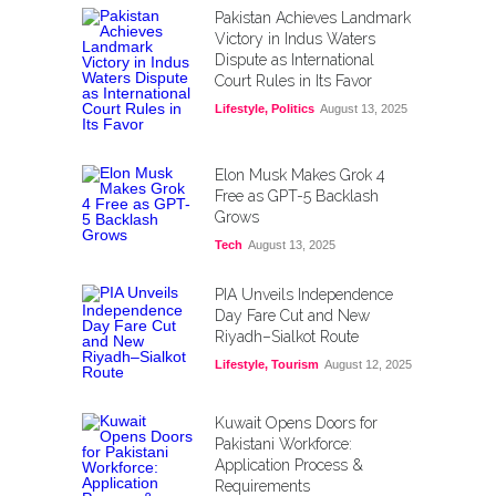
Pakistan Achieves Landmark
Victory in Indus Waters
Dispute as International
Court Rules in Its Favor
Lifestyle
,
Politics
August 13, 2025
Elon Musk Makes Grok 4
Free as GPT-5 Backlash
Grows
Tech
August 13, 2025
PIA Unveils Independence
Day Fare Cut and New
Riyadh–Sialkot Route
Lifestyle
,
Tourism
August 12, 2025
Kuwait Opens Doors for
Pakistani Workforce:
Application Process &
Requirements