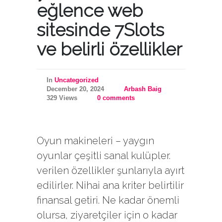
eğlence web
sitesinde 7Slots
ve belirli özellikler
In
Uncategorized
December 20, 2024
Arbash Baig
329 Views
0 comments
Oyun makineleri – yaygın
oyunlar çeşitli sanal kulüpler.
verilen özellikler şunlarıyla ayırt
edilirler. Nihai ana kriter belirtilir
finansal getiri. Ne kadar önemli
olursa, ziyaretçiler için o kadar