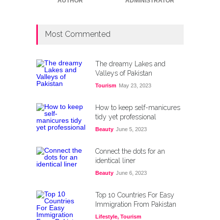
AUTHOR
ADMINISTRATOR
Most Commented
The dreamy Lakes and
Valleys of Pakistan
Tourism
May 23, 2023
How to keep self-manicures
tidy yet professional
Beauty
June 5, 2023
Connect the dots for an
identical liner
Beauty
June 6, 2023
Top 10 Countries For Easy
Immigration From Pakistan
Lifestyle
,
Tourism