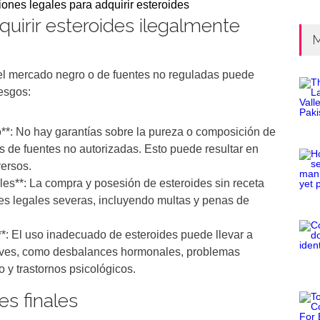
uirir esteroides ilegalmente
M
el mercado negro o de fuentes no reguladas puede
esgos:
o**: No hay garantías sobre la pureza o composición de
s de fuentes no autorizadas. Esto puede resultar en
ersos.
es**: La compra y posesión de esteroides sin receta
s legales severas, incluyendo multas y penas de
*: El uso inadecuado de esteroides puede llevar a
aves, como desbalances hormonales, problemas
 y trastornos psicológicos.
s finales