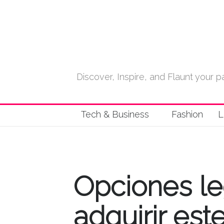
Discover, Inspire, and Flaunt your
Tech & Business
Fashion
L
Opciones le
adquirir est