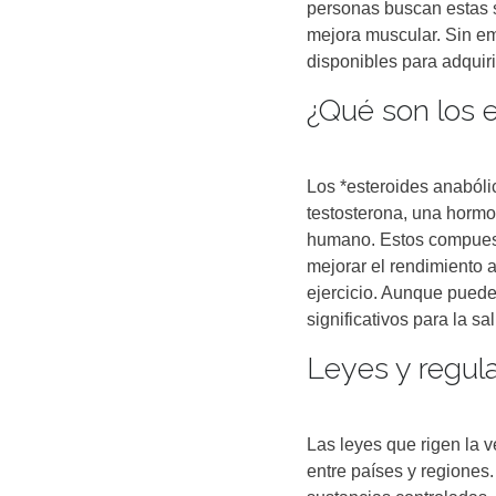
personas buscan estas su
mejora muscular. Sin em
disponibles para adquir
¿Qué son los 
Los *esteroides anabóli
testosterona, una hormo
humano. Estos compuest
mejorar el rendimiento a
ejercicio. Aunque puede
significativos para la sa
Leyes y regul
Las leyes que rigen la 
entre países y regiones