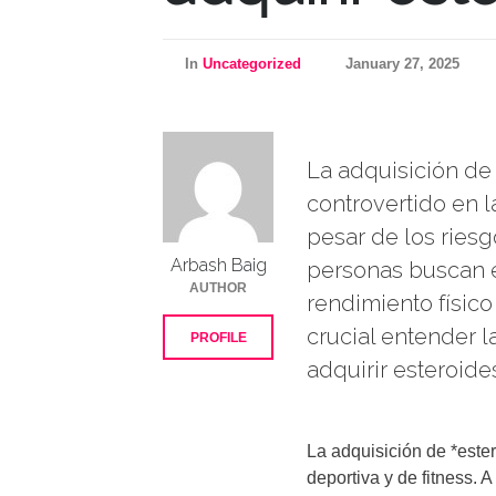
In
Uncategorized
January 27, 2025
La adquisición de
controvertido en l
pesar de los ries
Arbash Baig
personas buscan e
AUTHOR
rendimiento físico
crucial entender 
PROFILE
adquirir esteroid
La adquisición de *este
deportiva y de fitness.