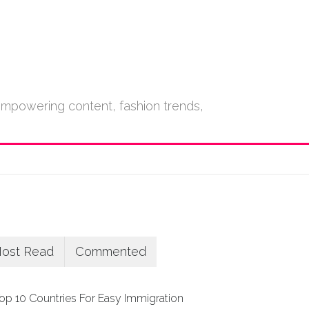
empowering content, fashion trends,
ost Read
Commented
op 10 Countries For Easy Immigration