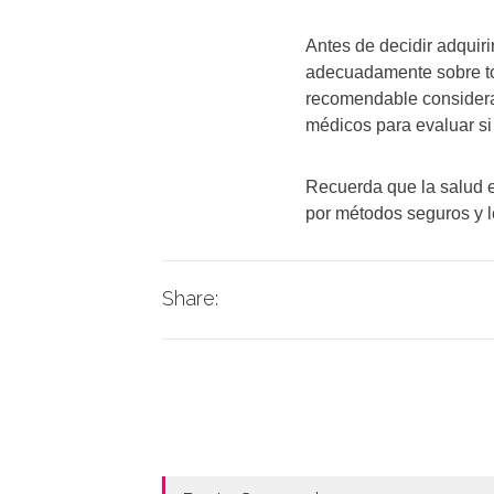
Antes de decidir adquiri
adecuadamente sobre to
recomendable considerar
médicos para evaluar si 
Recuerda que la salud e
por métodos seguros y le
Share: