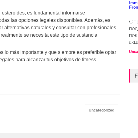
r esteroides, es fundamental informarse
das las opciones legales disponibles. Además, es
С п
 alternativas naturales y consultar con profesionales
под
realmente se necesita este tipo de sustancia.
пок
акц
s lo más importante y que siempre es preferible optar
Unca
gales para alcanzar tus objetivos de fitness..
F
Uncategorized