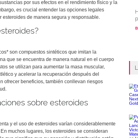
stancias por sus efectos en el rendimiento físico y la
bargo, es crucial entender las opciones legales
H
ir esteroides de manera segura y responsable.
p
esteroides?
B
cos* son compuestos sintéticos que imitan la
na que se encuentra de manera natural en el cuerpo
os se utilizan para aumentar la masa muscular,
L
tlético y acelerar la recuperación después del
n ofrecer beneficios, también conllevan riesgos
lud.
aciones sobre esteroides
venta y el uso de esteroides varían considerablemente
. En muchos lugares, los esteroides se consideran