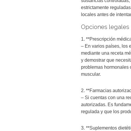
sustancias controladas, 
estrictamente reguladas
locales antes de intenta
Opciones legales 
1. **Prescripción médica
– En varios países, los
mediante una receta méd
y demostrar que necesit
problemas hormonales 
muscular.
2. **Farmacias autoriza
– Si cuentas con una re
autorizadas. Es fundam
regulada y que los prod
3. **Suplementos dietéti