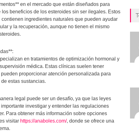
ementos** en el mercado que están diseñados para
los beneficios de los esteroides sin ser ilegales. Estos
T
 contienen ingredientes naturales que pueden ayudar
ular y la recuperación, aunque no tienen el mismo
steroides.
adas**:
specializan en tratamientos de optimización hormonal y
 supervisión médica. Estas clínicas suelen tener
y pueden proporcionar atención personalizada para
 de estas sustancias.
manera legal puede ser un desafío, ya que las leyes
 importante investigar y entender las regulaciones
er. Para obtener más información sobre opciones
es visitar
https://anaboles.com/
, donde se ofrece una
tema.