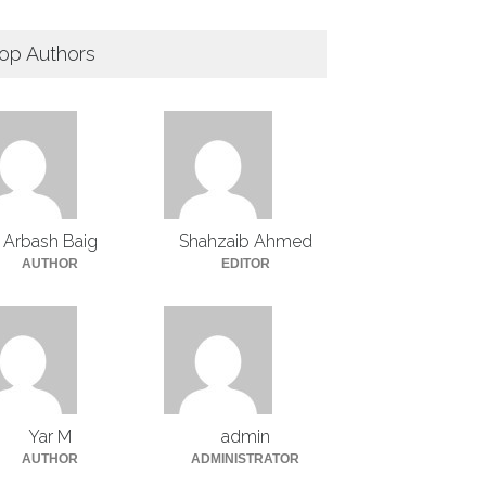
op Authors
Arbash Baig
Shahzaib Ahmed
AUTHOR
EDITOR
Yar M
admin
AUTHOR
ADMINISTRATOR