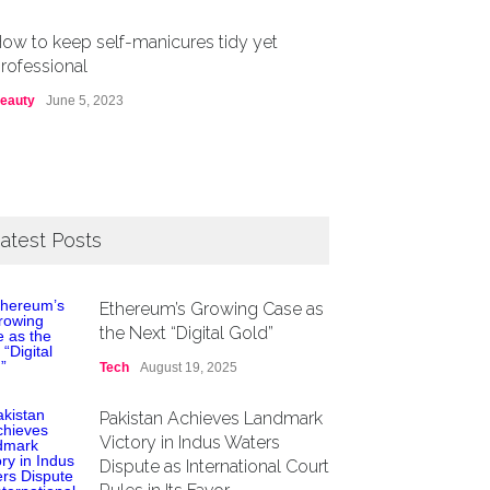
ow to keep self-manicures tidy yet
rofessional
eauty
June 5, 2023
atest Posts
Ethereum’s Growing Case as
the Next “Digital Gold”
Tech
August 19, 2025
Pakistan Achieves Landmark
Victory in Indus Waters
Dispute as International Court