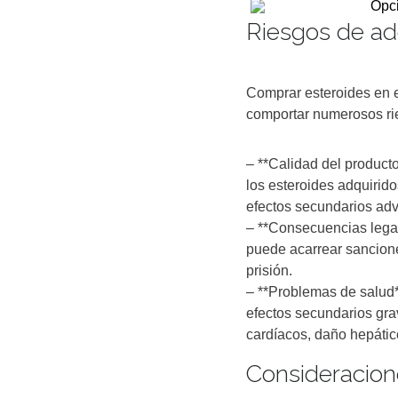
Riesgos de adq
Comprar esteroides en 
comportar numerosos ri
– **Calidad del product
los esteroides adquirido
efectos secundarios adv
– **Consecuencias legal
puede acarrear sancione
prisión.
– **Problemas de salud*
efectos secundarios gr
cardíacos, daño hepático
Consideracione