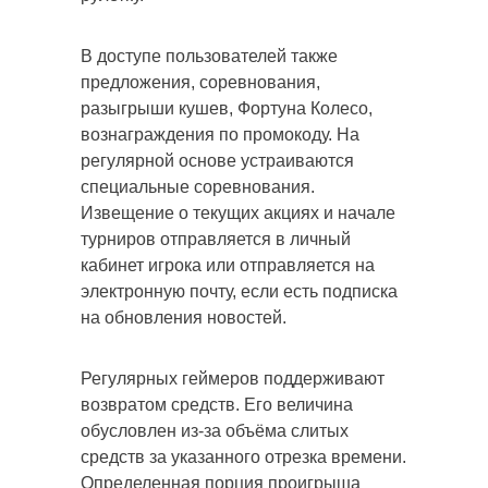
В доступе пользователей также
предложения, соревнования,
разыгрыши кушев, Фортуна Колесо,
вознаграждения по промокоду. На
регулярной основе устраиваются
специальные соревнования.
Извещение о текущих акциях и начале
турниров отправляется в личный
кабинет игрока или отправляется на
электронную почту, если есть подписка
на обновления новостей.
Регулярных геймеров поддерживают
возвратом средств. Его величина
обусловлен из-за объёма слитых
средств за указанного отрезка времени.
Определенная порция проигрыша