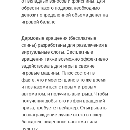
от вкладных взносов и фриспины. Для
обрести такого подарка необходимо
депозит определенной объема денег на
игровой баланс.
Дармовые вращения (бесплатные
спины) разработаны для развлечения в
виртуальные слоты. Бесплатные
вращения также возможно эффективно
задействовать для игры в свежие
игровые машины. Плюс состоит в
факте, что имеется шанс в то же время
и познакомиться с новым игровым
автоматом, и получить выигрыш. Чтобы
получения добытого из фри вращений
приза, требуется вейджер. Отыгрывать
вознаграждение лучше всего в покер,
блэкджек, видеопокер-автомат или
рулетку.