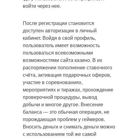
войти через нее.
После регистрации становится
доступен авторизации в личный
кабинет. Войдя в свой профиль,
пользователь имеет возможность
пользоваться всевозможными
возможностями сайта казино. В их
распоряжении пополнение ставочного
счёта, активация подарочных оферов,
участие в соревнованиях,
мероприятиях и тиражах, прохождение
проверочной процедуры, вывод
добычи и многое другое. Внесение
баланса — это обычная операция, не
порождающая проблем у геймеров.
Вносить деньги и снимать деньги можно
с использованием той же самой