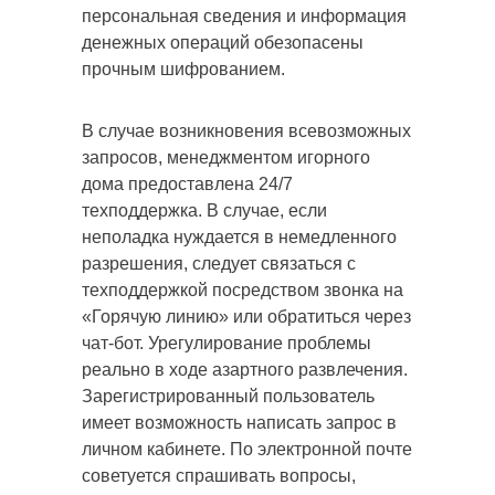
персональная сведения и информация
денежных операций обезопасены
прочным шифрованием.
В случае возникновения всевозможных
запросов, менеджментом игорного
дома предоставлена 24/7
техподдержка. В случае, если
неполадка нуждается в немедленного
разрешения, следует связаться с
техподдержкой посредством звонка на
«Горячую линию» или обратиться через
чат-бот. Урегулирование проблемы
реально в ходе азартного развлечения.
Зарегистрированный пользователь
имеет возможность написать запрос в
личном кабинете. По электронной почте
советуется спрашивать вопросы,