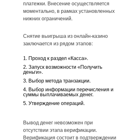
платежки. Внесение осуществляется
моментально, в рамках установленных
нижних ограничений.
Снятие выигрыша из онлайн-казино
заключается из рядом этапов:
Проход к раздел «Касса».
Запуск возможности «Получить
деньги».
Выбор метода транзакции.
Выбор информации перечисления и
суммы выплачиваемых денег.
Утверждение операций.
Вывод денег невозможен при
отсутствии этапа верификации.
Верификация состоит в подтверждении