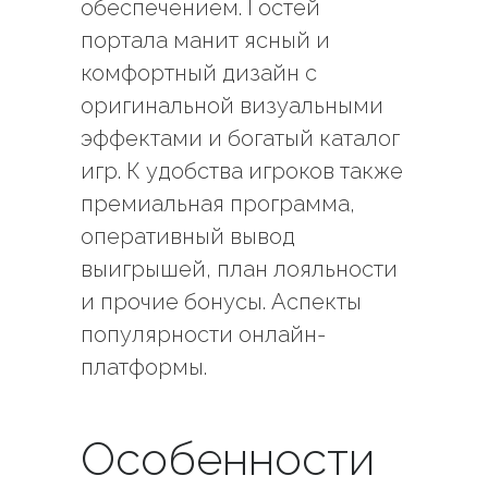
обеспечением. Гостей
портала манит ясный и
комфортный дизайн с
оригинальной визуальными
эффектами и богатый каталог
игр. К удобства игроков также
премиальная программа,
оперативный вывод
выигрышей, план лояльности
и прочие бонусы. Аспекты
популярности онлайн-
платформы.
Особенности