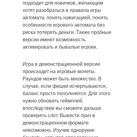
подходит для новичков, желающим
хотят разобраться в правила игры
автомата, понять навигацией, понять
особенности игрового автомата без
риска потерять деньги. Также пробные
версии имеют возможность
активировать и бывалые игроки.
Игра в демонстрационной версии
происходит на игровые монеты.
Раундов может быть множество. В
случае, если фишки исчерпываются,
баланс просто пополняется. Для этого
нужно обновить геймплей,
впоследствии вы сможете дальше
проверять слот. Вывести приз в
демонстрационном формате
невозможно. Изучив однорукие