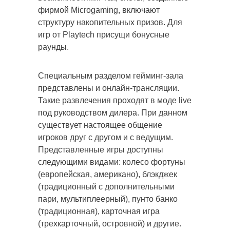
фирмой Microgaming, включают
структуру накопительных призов. Для
игр от Playtech присущи бонусные
раунды.
Специальным разделом гейминг-зала
представлены и онлайн-трансляции.
Такие развлечения проходят в моде live
под руководством дилера. При данном
существует настоящее общение
игроков друг с другом и с ведущим.
Представленные игры доступны
следующими видами: колесо фортуны
(европейская, американо), блэкджек
(традиционный с дополнительными
пари, мультиплеерный), пунто банко
(традиционная), карточная игра
(трехкарточный, островной) и другие.