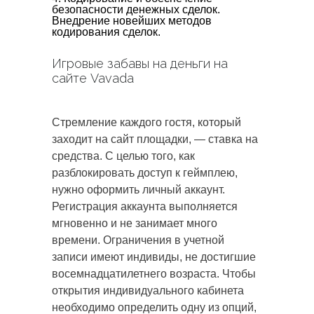
безопасности денежных сделок.
Внедрение новейших методов
кодирования сделок.
Игровые забавы на деньги на
сайте Vavada
Стремление каждого гостя, который
заходит на сайт площадки, — ставка на
средства. С целью того, как
разблокировать доступ к геймплею,
нужно оформить личный аккаунт.
Регистрация аккаунта выполняется
мгновенно и не занимает много
времени. Ограничения в учетной
записи имеют индивиды, не достигшие
восемнадцатилетнего возраста. Чтобы
открытия индивидуального кабинета
необходимо определить одну из опций,