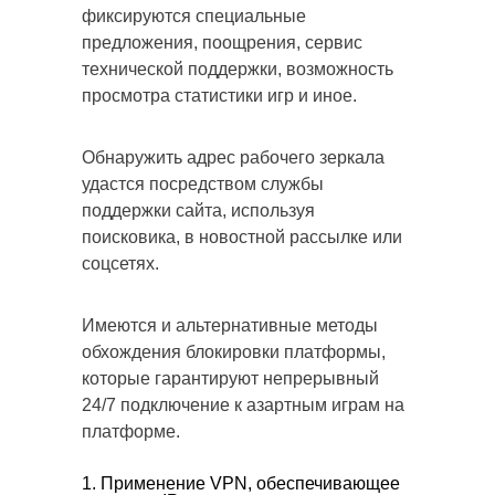
фиксируются специальные
предложения, поощрения, сервис
технической поддержки, возможность
просмотра статистики игр и иное.
Обнаружить адрес рабочего зеркала
удастся посредством службы
поддержки сайта, используя
поисковика, в новостной рассылке или
соцсетях.
Имеются и альтернативные методы
обхождения блокировки платформы,
которые гарантируют непрерывный
24/7 подключение к азартным играм на
платформе.
Применение VPN, обеспечивающее