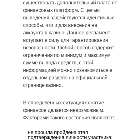
существовать дополнительный плата от
финансовых платформ. С целью
выведения задействуются идентичные
способы, что и для внесения на
аккаунта в казино. Данное регламент
вступает в силу для гарантирования
безопасности. Любой способ содержит
ограничения по минимум и максимум
сумме вывода средств, с этой
информацией можно познакомиться в
отдельном разделе на официальной
странице казино.
В определённых ситуациях снятие
финансов делается невозможным.
Факторами такого состояния являются:
не прошла пройдена этап
подтверждения личности участника;