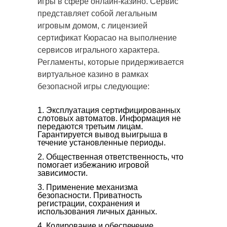
игры в сфере онлайн-казино. Сервис
представляет собой легальным
игровым домом, с лицензией
сертификат Кюрасао на выполнение
сервисов игрального характера.
Регламенты, которые придерживается
виртуальное казино в рамках
безопасной игры следующие:
Эксплуатация сертифицированных
слотовых автоматов. Информация не
передаются третьим лицам.
Гарантируется вывод выигрыша в
течение установленные периоды.
Общественная ответственность, что
помогает избежанию игровой
зависимости.
Применение механизма
безопасности. Приватность
регистрации, сохранения и
использования личных данных.
Кодирование и обеспечение