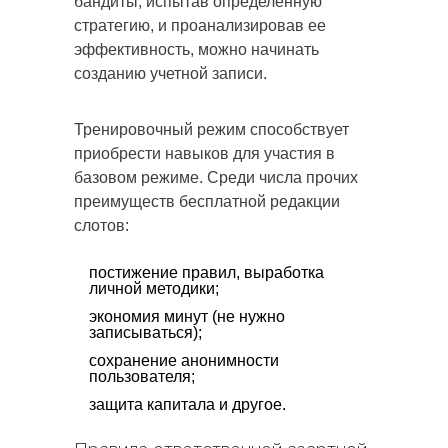
бандиты, испытав определенную
стратегию, и проанализировав ее
эффективность, можно начинать
созданию учетной записи.
Тренировочный режим способствует
приобрести навыков для участия в
базовом режиме. Среди числа прочих
преимуществ бесплатной редакции
слотов:
постижение правил, выработка
личной методики;
экономия минут (не нужно
записываться);
сохранение анонимности
пользователя;
защита капитала и другое.