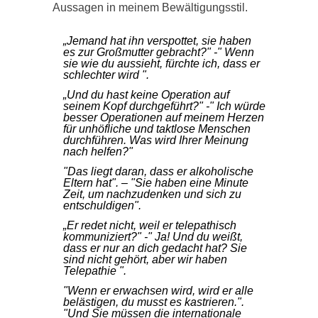
Aussagen in meinem Bewältigungsstil.
„Jemand hat ihn verspottet, sie haben
es zur Großmutter gebracht?" -" Wenn
sie wie du aussieht, fürchte ich, dass er
schlechter wird ".
„Und du hast keine Operation auf
seinem Kopf durchgeführt?" -" Ich würde
besser Operationen auf meinem Herzen
für unhöfliche und taktlose Menschen
durchführen. Was wird Ihrer Meinung
nach helfen?"
"Das liegt daran, dass er alkoholische
Eltern hat". – "Sie haben eine Minute
Zeit, um nachzudenken und sich zu
entschuldigen".
„Er redet nicht, weil er telepathisch
kommuniziert?" -" Ja! Und du weißt,
dass er nur an dich gedacht hat? Sie
sind nicht gehört, aber wir haben
Telepathie ".
"Wenn er erwachsen wird, wird er alle
belästigen, du musst es kastrieren.".
"Und Sie müssen die internationale