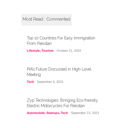
Most Read
Commented
Top 10 Countries For Easy Immigration
From Pakistan
Lifestyle
,
Tourism
October 21, 2024
PIA’s Future Discussed in High-Level
Meeting
Tech
September 6, 2023
Zyp Technologies: Bringing Eco-friendly
Electric Motorcycles For Pakistan
Automobile
,
Startups
,
Tech
September 13, 2023