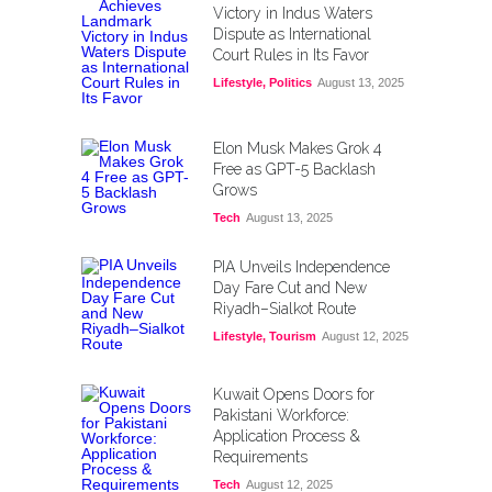
Victory in Indus Waters
Dispute as International
Court Rules in Its Favor
Lifestyle
,
Politics
August 13, 2025
Elon Musk Makes Grok 4
Free as GPT-5 Backlash
Grows
Tech
August 13, 2025
PIA Unveils Independence
Day Fare Cut and New
Riyadh–Sialkot Route
Lifestyle
,
Tourism
August 12, 2025
Kuwait Opens Doors for
Pakistani Workforce:
Application Process &
Requirements
Tech
August 12, 2025