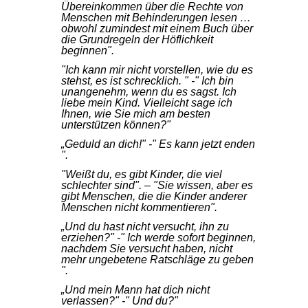
Übereinkommen über die Rechte von
Menschen mit Behinderungen lesen …
obwohl zumindest mit einem Buch über
die Grundregeln der Höflichkeit
beginnen".
"Ich kann mir nicht vorstellen, wie du es
stehst, es ist schrecklich. " -" Ich bin
unangenehm, wenn du es sagst. Ich
liebe mein Kind. Vielleicht sage ich
Ihnen, wie Sie mich am besten
unterstützen können?"
„Geduld an dich!" -" Es kann jetzt enden
".
"Weißt du, es gibt Kinder, die viel
schlechter sind". – "Sie wissen, aber es
gibt Menschen, die die Kinder anderer
Menschen nicht kommentieren".
„Und du hast nicht versucht, ihn zu
erziehen?" -" Ich werde sofort beginnen,
nachdem Sie versucht haben, nicht
mehr ungebetene Ratschläge zu geben
".
„Und mein Mann hat dich nicht
verlassen?" -" Und du?"