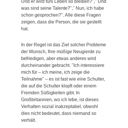
Und er wird fürs Leben so bleiben?"," Und
was sind seine Talente?"," Nun, ich habe
schon gesprochen?". Alle diese Fragen
zeigen, dass die Person, die sie gestellt
hat.
In der Regel ist das Ziel solcher Probleme
der Wunsch, Ihre müßige Neugierde zu
befriedigen, aber etwas anderes wird
durcheinander gebracht. "Ich interessiere
mich für – ich meine, ich zeige die
Teilnahme" – es ist fast wie eine Schulter,
die auf die Schulter klopft oder einem
Fremden Süßigkeiten gibt. In
Großbritannien, wo ich lebe, ist dieses
Verhalten sozial inakzeptabel, obwohl
dies nicht bedeutet, dass niemand so
verhält.